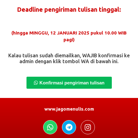
Deadline pengiriman tulisan tinggal:
(hingga MINGGU, 12 JANUARI 2025 pukul 10.00 WIB
pagi)
Kalau tulisan sudah diemailkan, WAJIB konfirmasi ke
admin dengan klik tombol WA di bawah ini.
Konfirmasi pengiriman tulisan
www.jagomenulis.com