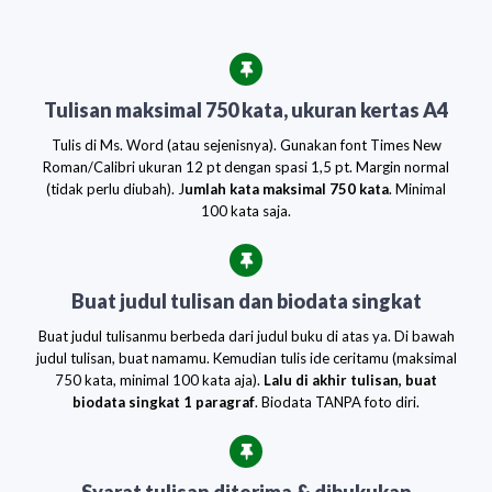
Tulisan maksimal 750 kata, ukuran kertas A4
Tulis di Ms. Word (atau sejenisnya). Gunakan font Times New
Roman/Calibri ukuran 12 pt dengan spasi 1,5 pt. Margin normal
(tidak perlu diubah). J
umlah kata maksimal 750 kata
. Minimal
100 kata saja.
Buat judul tulisan dan biodata singkat
Buat judul tulisanmu berbeda dari judul buku di atas ya. Di bawah
judul tulisan, buat namamu. Kemudian tulis ide ceritamu (maksimal
750 kata, minimal 100 kata aja).
Lalu di akhir tulisan, buat
biodata singkat 1 paragraf
. Biodata TANPA foto diri.