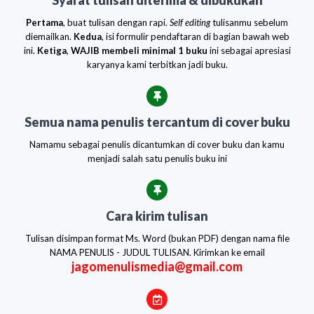
Syarat tulisan diterima & dibukukan
Pertama
, buat tulisan dengan rapi.
Self editing
tulisanmu sebelum
diemailkan.
Kedua
, isi formulir pendaftaran di bagian bawah web
ini.
Ketiga
,
WAJIB membeli minimal 1 buku
ini sebagai apresiasi
karyanya kami terbitkan jadi buku.
Semua nama penulis tercantum di cover buku
Namamu sebagai penulis dicantumkan di cover buku dan kamu
menjadi salah satu penulis buku ini
Cara kirim tulisan
Tulisan disimpan format Ms. Word (bukan PDF) dengan nama file
NAMA PENULIS - JUDUL TULISAN. Kirimkan ke email
jagomenulismedia@gmail.com