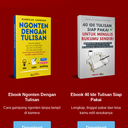
Ebook Ngonten Dengan
Ebook 40 Ide Tulisan Siap
Tulisan
Pakai
Cara gampang ngonten tanpa tampil
Lengkap, tinggal pakai dan bisa
di kamera
kamu edit sesukanya
Download
Download