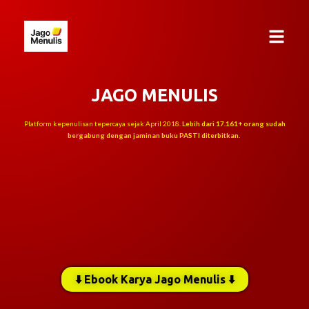
JAGO MENULIS
Platform kepenulisan tepercaya sejak April 2018.
Lebih dari 17.161+ orang sudah
bergabung dengan jaminan buku PASTI diterbitkan.
⬇️ Ebook Karya Jago Menulis ⬇️