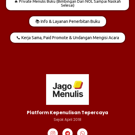
🔥 Private Menulis Buku (Bimbingan Dari NOL Sampai Naskah
Selesai)
📚 Info & Layanan Penerbitan Buku
📞 Kerja Sama, Paid Promote & Undangan Mengisi Acara
Platform Kepenulisan Tepercaya
Sejak April 2018