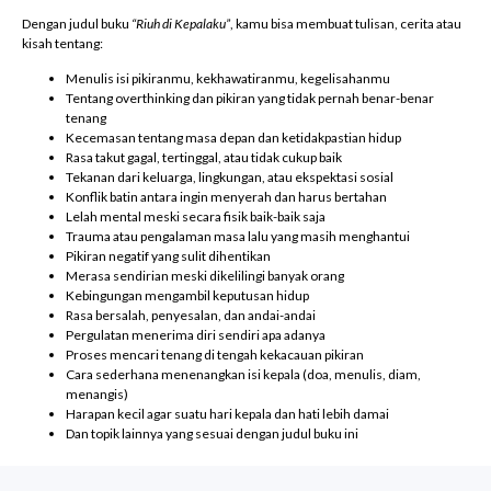
Dengan judul buku
“Riuh di Kepalaku”
, kamu bisa membuat tulisan, cerita atau
kisah tentang:
Menulis isi pikiranmu, kekhawatiranmu, kegelisahanmu
Tentang overthinking dan pikiran yang tidak pernah benar-benar
tenang
Kecemasan tentang masa depan dan ketidakpastian hidup
Rasa takut gagal, tertinggal, atau tidak cukup baik
Tekanan dari keluarga, lingkungan, atau ekspektasi sosial
Konflik batin antara ingin menyerah dan harus bertahan
Lelah mental meski secara fisik baik-baik saja
Trauma atau pengalaman masa lalu yang masih menghantui
Pikiran negatif yang sulit dihentikan
Merasa sendirian meski dikelilingi banyak orang
Kebingungan mengambil keputusan hidup
Rasa bersalah, penyesalan, dan andai-andai
Pergulatan menerima diri sendiri apa adanya
Proses mencari tenang di tengah kekacauan pikiran
Cara sederhana menenangkan isi kepala (doa, menulis, diam,
menangis)
Harapan kecil agar suatu hari kepala dan hati lebih damai
Dan topik lainnya yang sesuai dengan judul buku ini