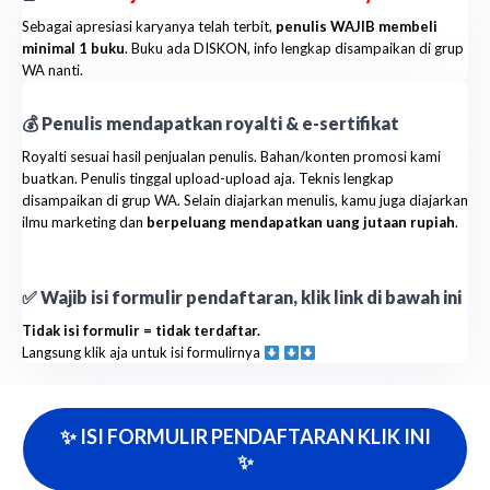
Sebagai apresiasi karyanya telah terbit,
penulis WAJIB membeli
minimal 1 buku
. Buku ada DISKON, info lengkap disampaikan di grup
WA nanti.
💰 Penulis mendapatkan royalti & e-sertifikat
Royalti sesuai hasil penjualan penulis. Bahan/konten promosi kami
buatkan. Penulis tinggal upload-upload aja. Teknis lengkap
disampaikan di grup WA. Selain diajarkan menulis, kamu juga diajarkan
ilmu marketing dan
berpeluang mendapatkan uang jutaan rupiah
.
✅ Wajib isi formulir pendaftaran, klik link di bawah ini
Tidak isi formulir = tidak terdaftar.
Langsung klik aja untuk isi formulirnya
✨ ISI FORMULIR PENDAFTARAN KLIK INI
✨