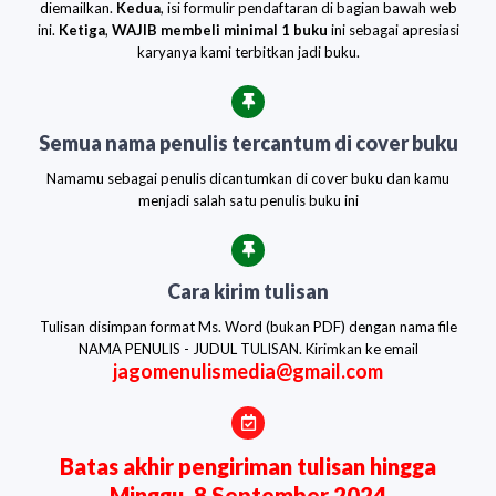
diemailkan.
Kedua
, isi formulir pendaftaran di bagian bawah web
ini.
Ketiga
,
WAJIB membeli minimal 1 buku
ini sebagai apresiasi
karyanya kami terbitkan jadi buku.
Semua nama penulis tercantum di cover buku
Namamu sebagai penulis dicantumkan di cover buku dan kamu
menjadi salah satu penulis buku ini
Cara kirim tulisan
Tulisan disimpan format Ms. Word (bukan PDF) dengan nama file
NAMA PENULIS - JUDUL TULISAN. Kirimkan ke email
jagomenulismedia@gmail.com
Batas akhir pengiriman tulisan hingga
Minggu, 8 September 2024