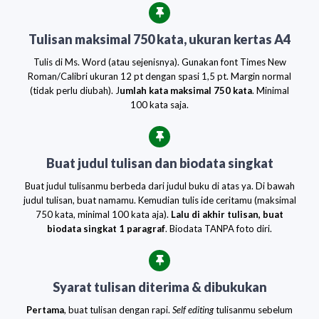
Tulisan maksimal 750 kata, ukuran kertas A4
Tulis di Ms. Word (atau sejenisnya). Gunakan font Times New
Roman/Calibri ukuran 12 pt dengan spasi 1,5 pt. Margin normal
(tidak perlu diubah). J
umlah kata maksimal 750 kata
. Minimal
100 kata saja.
Buat judul tulisan dan biodata singkat
Buat judul tulisanmu berbeda dari judul buku di atas ya. Di bawah
judul tulisan, buat namamu. Kemudian tulis ide ceritamu (maksimal
750 kata, minimal 100 kata aja).
Lalu di akhir tulisan, buat
biodata singkat 1 paragraf
. Biodata TANPA foto diri.
Syarat tulisan diterima & dibukukan
Pertama
, buat tulisan dengan rapi.
Self editing
tulisanmu sebelum